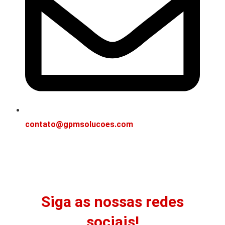
contato@gpmsolucoes.com
Siga as nossas redes
sociais!