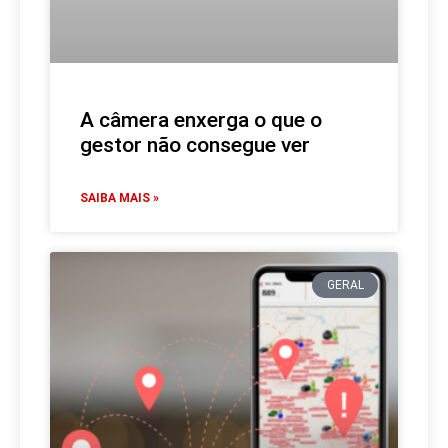
A câmera enxerga o que o
gestor não consegue ver
SAIBA MAIS »
GERAL