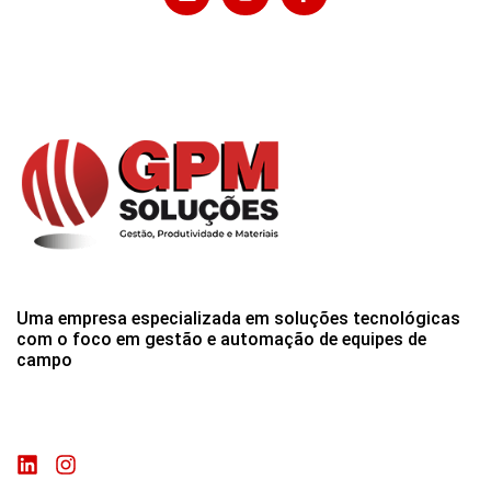
Uma empresa especializada em soluções tecnológicas
com o foco em gestão e automação de equipes de
campo