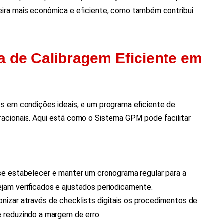
ira mais econômica e eficiente, como também contribui
 de Calibragem Eficiente em
os em condições ideais, e um programa eficiente de
eracionais. Aqui está como o Sistema GPM pode facilitar
e estabelecer e manter um cronograma regular para a
ejam verificados e ajustados periodicamente.
izar através de checklists digitais os procedimentos de
e reduzindo a margem de erro.