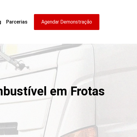
g
Parcerias
Agendar Demonstração
bustível em Frotas