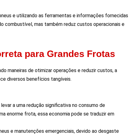
neus e utilizando as ferramentas e informações fornecidas
a do combustível, mas também reduz custos operacionais e
rreta para Grandes Frotas
o maneiras de otimizar operações e reduzir custos, a
e diversos benefícios tangíveis.
evar a uma redução significativa no consumo de
ma enorme frota, essa economia pode se traduzir em
neus e manutenções emergenciais, devido ao desgaste