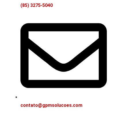
(85) 3275-5040
contato@gpmsolucoes.com