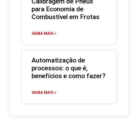
Calibragem de Pneus
para Economia de
Combustível em Frotas
SAIBA MAIS »
Automatização de
processos: o que é,
benefícios e como fazer?
SAIBA MAIS »