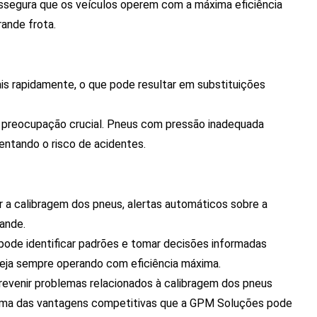
ssegura que os veículos operem com a máxima eficiência
rande frota.
s rapidamente, o que pode resultar em substituições
 preocupação crucial. Pneus com pressão inadequada
entando o risco de acidentes.
r a calibragem dos pneus, alertas automáticos sobre a
ande.
pode identificar padrões e tomar decisões informadas
teja sempre operando com eficiência máxima.
revenir problemas relacionados à calibragem dos pneus
uma das vantagens competitivas que a GPM Soluções pode