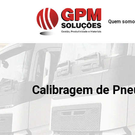
Quem somo
Calibragem de Pne