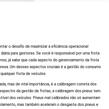
tar o desafio de maximizar a eficiência operacional
iária para gestores. Se você é responsável por uma frota
nos, já sabe que cada aspecto do gerenciamento da frota
mpresa. Um desses aspectos cruciais é a gestão do consumo
ualquer frota de veículos.
a, mas de vital importância, é a calibragem correta dos
espectro da gestão de frotas, a calibragem dos pneus tem
ustível dos veículos. Pneus mal calibrados não só aumentam
 rolamento, mas também aceleram o desgaste dos pneus e