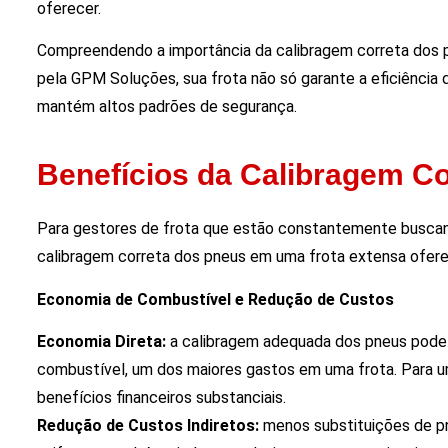
oferecer.
Compreendendo a importância da calibragem correta dos p
pela GPM Soluções, sua frota não só garante a eficiênci
mantém altos padrões de segurança.
Benefícios da Calibragem Co
Para gestores de frota que estão constantemente buscand
calibragem correta dos pneus em uma frota extensa oferec
Economia de Combustível e Redução de Custos
Economia Direta:
a calibragem adequada dos pneus pode l
combustível, um dos maiores gastos em uma frota. Para u
benefícios financeiros substanciais.
Redução de Custos Indiretos:
menos substituições de p