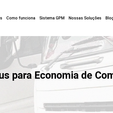
s
Como funciona
Sistema GPM
Nossas Soluções
Blo
us para Economia de Com