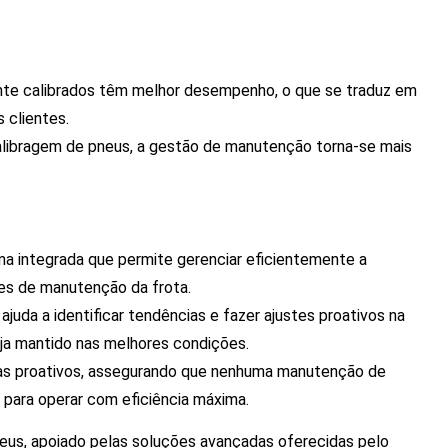
te calibrados têm melhor desempenho, o que se traduz em
 clientes.
libragem de pneus, a gestão de manutenção torna-se mais
 integrada que permite gerenciar eficientemente a
es de manutenção da frota.
juda a identificar tendências e fazer ajustes proativos na
ja mantido nas melhores condições.
as proativos, assegurando que nenhuma manutenção de
 para operar com eficiência máxima.
neus, apoiado pelas soluções avançadas oferecidas pelo