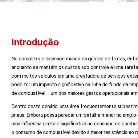
Introdução
No complexo e dinâmico mundo da gestão de frotas, enfren
enquanto se mantém os custos sob controle é uma tarefa d
com muitos veículos em uma prestadora de serviços exter
pode ter um impacto significativo na linha de fundo da e
de combustível – um dos maiores gastos operacionais em q
Dentro deste cenário, uma área frequentemente subestimad
pneus. Embora possa parecer um detalhe menor no amplo 
uma influência direta e significativa no consumo de comb
o consumo de combustível devido à maior resistência ao