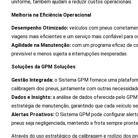
uniforme, também ajudam a reduzir custos operacionais.
Melhoria na Eficiência Operacional
Desempenho Otimizado:
veículos com pneus corretamen
viagens mais eficientes e um serviço mais confiável para os
Agilidade na Manutenção:
com um programa eficaz de ca
previsível e menos sujeita a interrupções inesperadas.
Soluções da GPM Soluções
Gestão Integrada:
o Sistema GPM fornece uma plataforma
calibragem dos pneus, juntamente com outras necessidad
Dados e Insights:
a análise de dados oferecida pelo GPM a
estratégia de manutenção, garantindo que cada veículo se
Alertas Proativos:
O Sistema GPM pode configurar alert
pneus seja negligenciada, mantendo a frota sempre pronta
Através do uso estratégico da calibragem e rodízio dos p