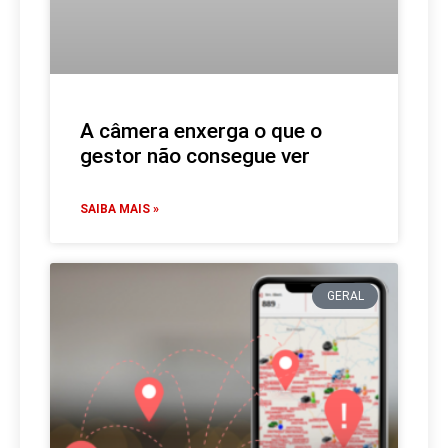
A câmera enxerga o que o
gestor não consegue ver
SAIBA MAIS »
GERAL