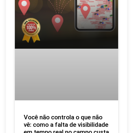
Você não controla o que não
vê: como a falta de visibilidade
em tempo real no campo custa