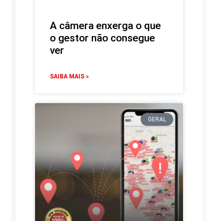
A câmera enxerga o que
o gestor não consegue
ver
SAIBA MAIS »
GERAL