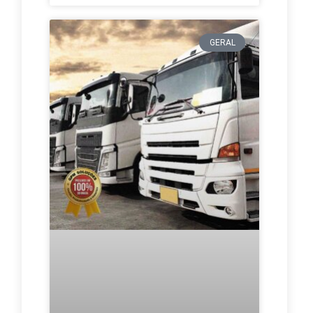
GERAL