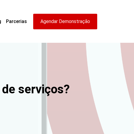
g
Parcerias
Agendar Demonstração
de serviços?