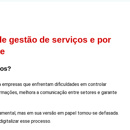
e gestão de serviços e por
le
ços?
ra empresas que enfrentam dificuldades em controlar
formações, melhora a comunicação entre setores e garante
amental, mas em sua versão em papel tornou-se defasada.
igitalizar esse processo.