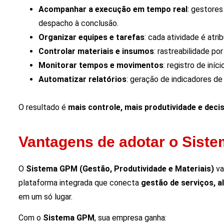
Acompanhar a execução em tempo real
: gestores
despacho à conclusão.
Organizar equipes e tarefas
: cada atividade é atr
Controlar materiais e insumos
: rastreabilidade po
Monitorar tempos e movimentos
: registro de iní
Automatizar relatórios
: geração de indicadores d
O resultado é
mais controle, mais produtividade e deci
Vantagens de adotar o Sist
O
Sistema GPM (Gestão, Produtividade e Materiais)
va
plataforma integrada que conecta
gestão de serviços, a
em um só lugar.
Com o
Sistema GPM
, sua empresa ganha: