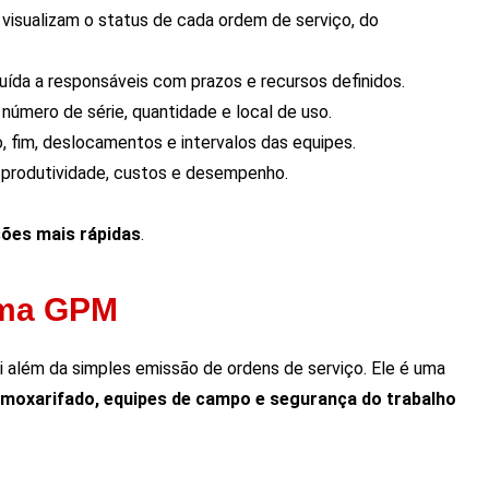
 visualizam o status de cada ordem de serviço, do
ibuída a responsáveis com prazos e recursos definidos.
r número de série, quantidade e local de uso.
cio, fim, deslocamentos e intervalos das equipes.
e produtividade, custos e desempenho.
sões mais rápidas
.
ema GPM
i além da simples emissão de ordens de serviço. Ele é uma
lmoxarifado, equipes de campo e segurança do trabalho