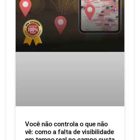
Você não controla o que não
vê: como a falta de visibilidade
em tempo real no campo custa