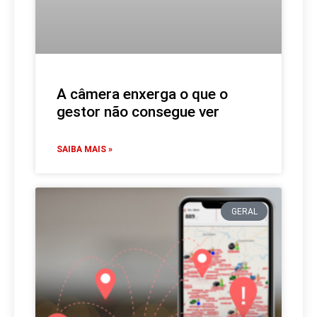
A câmera enxerga o que o
gestor não consegue ver
SAIBA MAIS »
GERAL