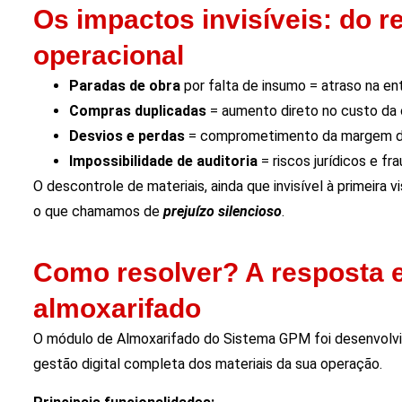
Os impactos invisíveis: do r
operacional
Paradas de obra
por falta de insumo = atraso na en
Compras duplicadas
= aumento direto no custo da 
Desvios e perdas
= comprometimento da margem de
Impossibilidade de auditoria
= riscos jurídicos e f
O descontrole de materiais, ainda que invisível à primeira v
o que chamamos de
prejuízo silencioso
.
Como resolver? A resposta e
almoxarifado
O módulo de Almoxarifado do Sistema GPM foi desenvolvid
gestão digital completa dos materiais da sua operação.