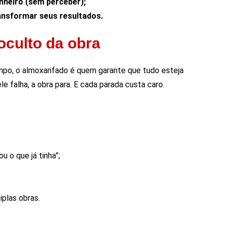
inheiro (sem perceber);
ransformar seus resultados.
oculto da obra
po, o almoxarifado é quem garante que tudo esteja
le falha, a obra para. E cada parada custa caro.
 o que já tinha”;
iplas obras.