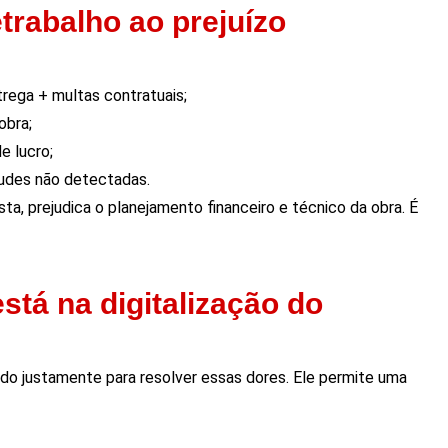
etrabalho ao prejuízo
trega + multas contratuais;
obra;
 lucro;
raudes não detectadas.
ista, prejudica o planejamento financeiro e técnico da obra. É
stá na digitalização do
o justamente para resolver essas dores. Ele permite uma