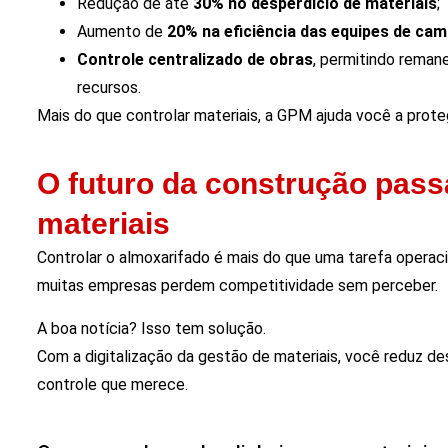
Redução de até
30% no desperdício de materiais
;
Aumento de
20% na eficiência das equipes de ca
Controle centralizado de obras
, permitindo reman
recursos.
Mais do que controlar materiais, a GPM ajuda você a proteg
O futuro da construção passa
materiais
Controlar o almoxarifado é mais do que uma tarefa operac
muitas empresas perdem competitividade sem perceber.
A boa notícia? Isso tem solução.
Com a digitalização da gestão de materiais, você reduz des
controle que merece.