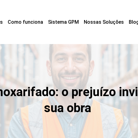
s
Como funciona
Sistema GPM
Nossas Soluções
Blo
oxarifado: o prejuízo inv
sua obra