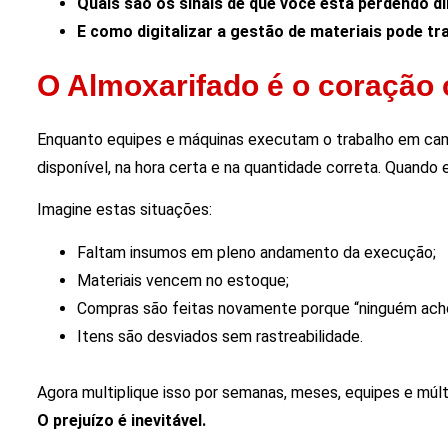
Quais são os sinais de que você está perdendo d
E como digitalizar a gestão de materiais pode t
O Almoxarifado é o coração 
Enquanto equipes e máquinas executam o trabalho em cam
disponível, na hora certa e na quantidade correta. Quando e
Imagine estas situações:
Faltam insumos em pleno andamento da execução;
Materiais vencem no estoque;
Compras são feitas novamente porque “ninguém achou
Itens são desviados sem rastreabilidade.
Agora multiplique isso por semanas, meses, equipes e múlt
O prejuízo é inevitável.