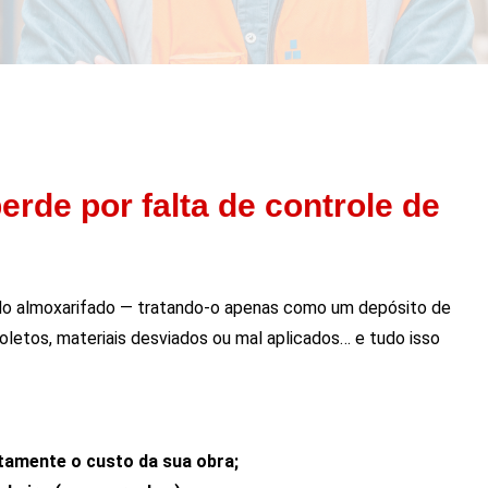
rde por falta de controle de
 do almoxarifado — tratando-o apenas como um depósito de
oletos, materiais desviados ou mal aplicados… e tudo isso
tamente o custo da sua obra;