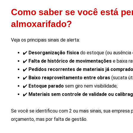
Como saber se você está pe
almoxarifado?
Veja os principais sinais de alerta:
✔️
Desorganização física
do estoque (ou ausência d
✔️
Falta de histórico de movimentações
e baixa ra
✔️
Pedidos recorrentes de materiais já comprad
✔️
Baixo reaproveitamento entre obras
(sucata út
✔️
Estoque parado
sem giro nem visibilidade;
✔️
Materiais sem controle de validade ou calibra
Se você se identificou com 2 ou mais sinais, sua empresa 
orçamento, mas por falta de gestão.