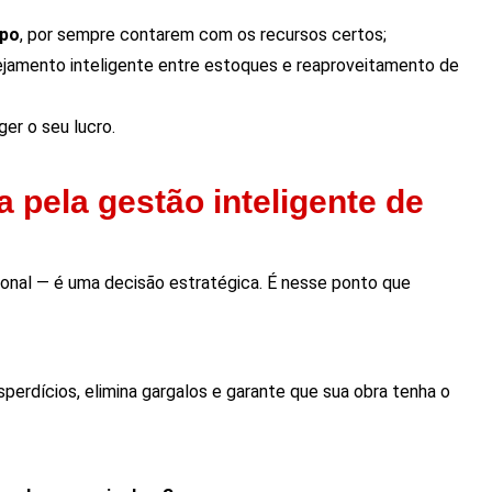
mpo
, por sempre contarem com os recursos certos;
ejamento inteligente entre estoques e reaproveitamento de
er o seu lucro.
 pela gestão inteligente de
ional — é uma decisão estratégica. É nesse ponto que
perdícios, elimina gargalos e garante que sua obra tenha o