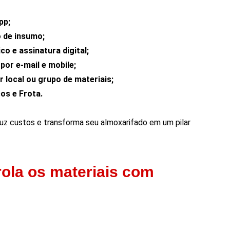
pp;
o de insumo;
co e assinatura digital;
or e-mail e mobile;
r local ou grupo de materiais;
ços e Frota.
duz custos e transforma seu almoxarifado em um pilar
ola os materiais com