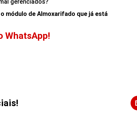
 mal gerenciados?
o módulo de Almoxarifado que já está
 no WhatsApp!
iais!