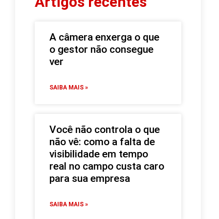
Artigos recentes
A câmera enxerga o que
o gestor não consegue
ver
SAIBA MAIS »
Você não controla o que
não vê: como a falta de
visibilidade em tempo
real no campo custa caro
para sua empresa
SAIBA MAIS »