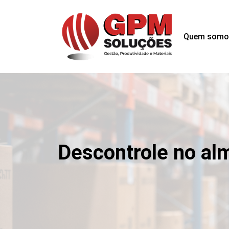
Quem somo
Descontrole no alm