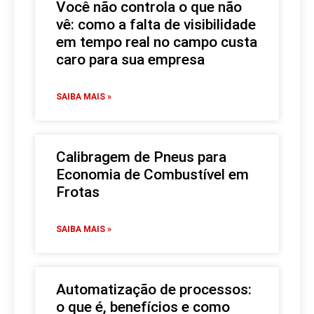
Você não controla o que não
vê: como a falta de visibilidade
em tempo real no campo custa
caro para sua empresa
SAIBA MAIS »
Calibragem de Pneus para
Economia de Combustível em
Frotas
SAIBA MAIS »
Automatização de processos:
o que é, benefícios e como