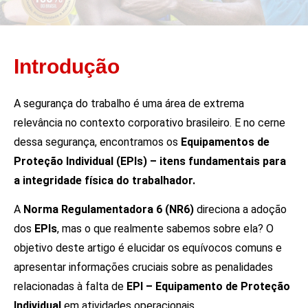
Introdução
A segurança do trabalho é uma área de extrema
relevância no contexto corporativo brasileiro. E no cerne
dessa segurança, encontramos os
Equipamentos de
Proteção Individual (EPIs) – itens fundamentais para
a integridade física do trabalhador.
A
Norma Regulamentadora 6 (NR6)
direciona a adoção
dos
EPIs
, mas o que realmente sabemos sobre ela? O
objetivo deste artigo é elucidar os equívocos comuns e
apresentar informações cruciais sobre as penalidades
relacionadas à falta de
EPI – Equipamento de Proteção
Individual
em atividades operacionais.