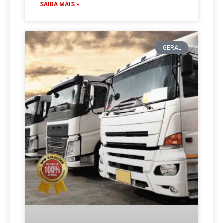
SAIBA MAIS »
GERAL