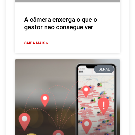
A câmera enxerga o que o
gestor não consegue ver
SAIBA MAIS »
GERAL