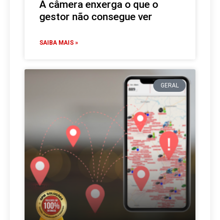
A câmera enxerga o que o
gestor não consegue ver
SAIBA MAIS »
GERAL