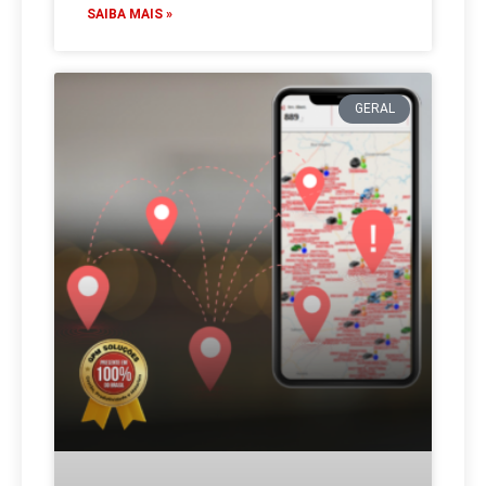
SAIBA MAIS »
GERAL