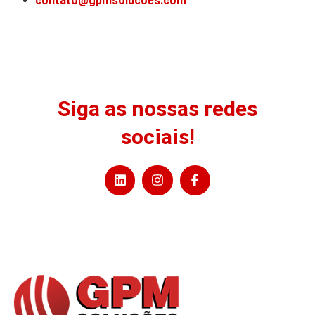
contato@gpmsolucoes.com
Siga as nossas redes
sociais!