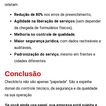
relatam:
Redução de 80%
nos erros de preenchimento;
Agilidade na liberação de serviços
(sem depender
da chegada de formulários físicos);
Melhoria no controle de qualidade
;
Maior segurança jurídica
, com dados rastreáveis e
auditáveis;
Padronização do serviço
, mesmo em frentes e
cidades diferentes.
Conclusão
Checklists não são apenas “papelada”. São a espinha
dorsal do controle técnico, da segurança e da qualidade
na sua operação.
Se você ainda usa papel, sua empresa está sujeita a