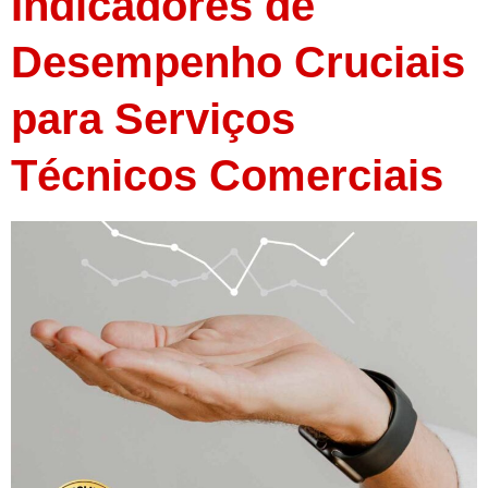
Indicadores de
Desempenho Cruciais
para Serviços
Técnicos Comerciais