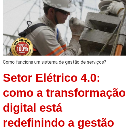
Como funciona um sistema de gestão de serviços?
Setor Elétrico 4.0:
como a transformação
digital está
redefinindo a gestão